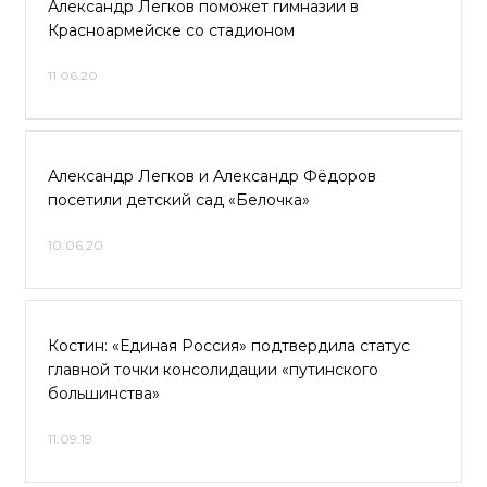
Александр Легков поможет гимназии в
Красноармейске со стадионом
11.06.20
Александр Легков и Александр Фёдоров
посетили детский сад «Белочка»
10.06.20
Костин: «Единая Россия» подтвердила статус
главной точки консолидации «путинского
большинства»
11.09.19