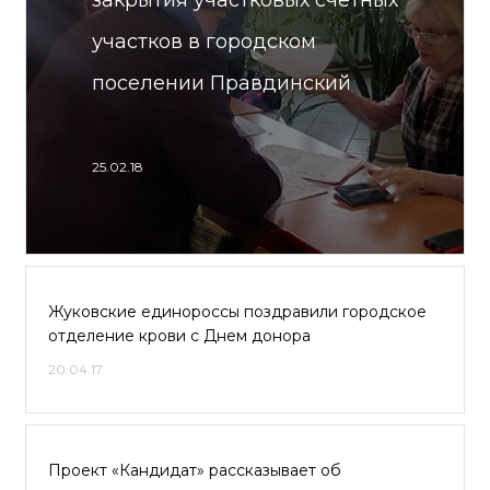
закрытия участковых счётных
участков в городском
поселении Правдинский
25.02.18
Жуковские единороссы поздравили городское
отделение крови с Днем донора
20.04.17
Проект «Кандидат» рассказывает об