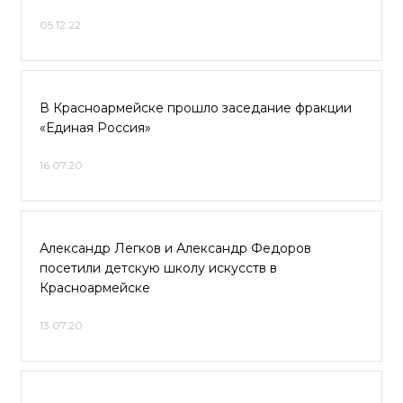
05.12.22
В Красноармейске прошло заседание фракции
«Единая Россия»
16.07.20
Александр Легков и Александр Федоров
посетили детскую школу искусств в
Красноармейске
13.07.20