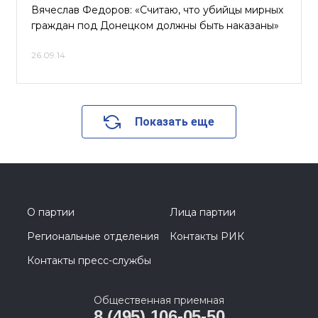
Вячеслав Федоров: «Считаю, что убийцы мирных
граждан под Донецком должны быть наказаны»
26.09.14
Показать еще
О партии
Лица партии
Региональные отделения
Контакты РИК
Контакты пресс-службы
Общественная приемная
8 (495) 106-05-50