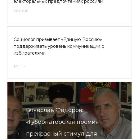
электоральных предпочтениях россиян
26.02.16
Социолог призывает «Единую Россию»
поддерживать уровень коммуникации с
избирателями
12.11.15
Вячеслав Федоров:
«Губернаторская премия –
прекрасный стимул для