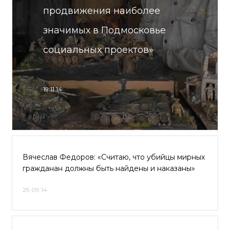
продвижения наиболее
значимых в Подмосковье
социальных проектов»
19.11.14
Вячеслав Федоров: «Считаю, что убийцы мирных
гражданан должны быть найдены и наказаны»
29.09.14