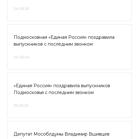
24.05.25
Подмосковная «Единая Россия» поздравила
выпускников с последним звонком
24.05.24
«Единая Россия» поздравила выпускников
Подмосковья с последним звонком
25.05.23
Депутат Мособлдумы Владимир Вшивцев