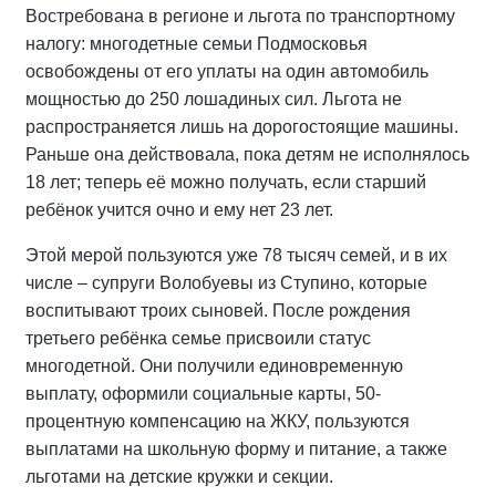
Востребована в регионе и льгота по транспортному
налогу: многодетные семьи Подмосковья
освобождены от его уплаты на один автомобиль
мощностью до 250 лошадиных сил. Льгота не
распространяется лишь на дорогостоящие машины.
Раньше она действовала, пока детям не исполнялось
18 лет; теперь её можно получать, если старший
ребёнок учится очно и ему нет 23 лет.
Этой мерой пользуются уже 78 тысяч семей, и в их
числе – супруги Волобуевы из Ступино, которые
воспитывают троих сыновей. После рождения
третьего ребёнка семье присвоили статус
многодетной. Они получили единовременную
выплату, оформили социальные карты, 50-
процентную компенсацию на ЖКУ, пользуются
выплатами на школьную форму и питание, а также
льготами на детские кружки и секции.