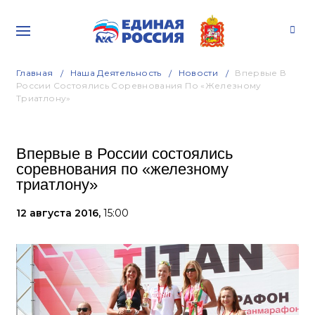
Главная
Наша Деятельность
Новости
Впервые В
России Состоялись Соревнования По «железному
Триатлону»
Впервые в России состоялись
соревнования по «железному
триатлону»
12 августа 2016,
15:00