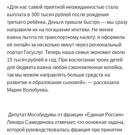
«Для нас самой приятной неожиданностью стала
выплата в 300 тысяч рублей после рождения
третьего ребёнка. Деньги пришли быстро — мы сразу
направили их на погашение ипотеки. Не менее
важна льгота по транспортному налогу: я оформила
её онлайн за несколько минут через региональный
портал Госуслуг. Теперь наша семья экономит около
15 тысяч рублей в год. При воспитании троих детей
для бюджета важна любая сэкономленная копейка,
так мы можем направлять больше средств на
развитие и образование сыновей», — рассказала
Мария Волобуева.
Депутат Мособлдумы от фракции «Единая Россия»
Линара Самединова отмечает, что основная задача,
которой руководствовалась фракция при принятии