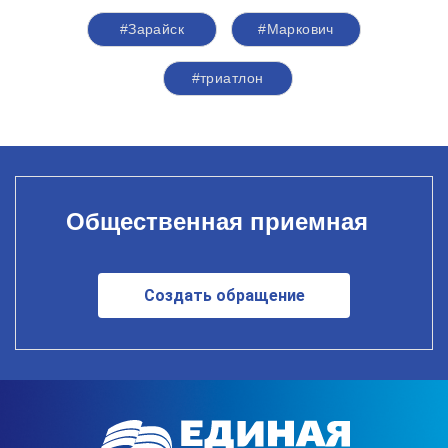
#Зарайск
#Маркович
#триатлон
Общественная приемная
Создать обращение