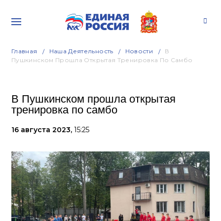
Главная
Наша Деятельность
Новости
В
Пушкинском Прошла Открытая Тренировка По Самбо
В Пушкинском прошла открытая
тренировка по самбо
16 августа 2023,
15:25