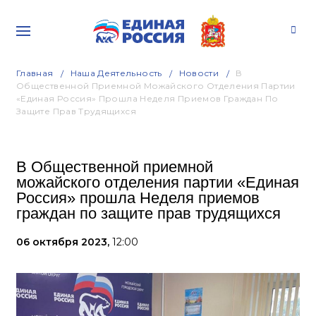
Главная
Наша Деятельность
Новости
В
Общественной Приемной Можайского Отделения Партии
«Единая Россия» Прошла Неделя Приемов Граждан По
Защите Прав Трудящихся
В Общественной приемной
можайского отделения партии «Единая
Россия» прошла Неделя приемов
граждан по защите прав трудящихся
06 октября 2023,
12:00