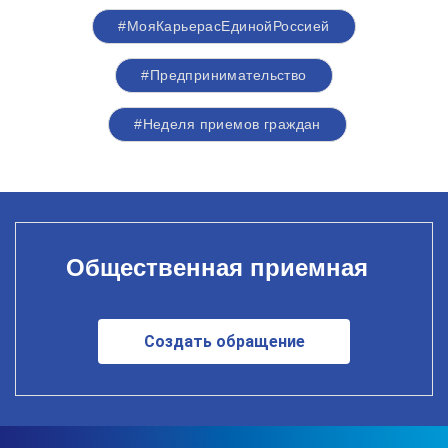
#МояКарьерасЕдинойРоссией
#Предпринимательство
#Неделя приемов граждан
Общественная приемная
Создать обращение