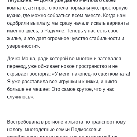
Тетушкина. — Дочка уже давно мечтала о своей
комнате, а я просто хотела нормальную, просторную
кухню, где можно собраться всем вместе. Когда нам
одобрили выплату, мы сразу начали искать варианты
именно здесь, в Радумле. Теперь у нас есть свое
жилье, и это дает огромное чувство стабильности и
уверенности».
Дочка Маша, ради которой во многом и затевался
переезд, уже обживает новое пространство и не
скрывает восторга: «У меня наконец-то своя комната!
Я уже расставила все игрушки и книжки, и никто
больше не мешает. Это самое крутое, что у нас
случилось».
Востребована в регионе и льгота по транспортному
налогу: многодетные семьи Подмосковья