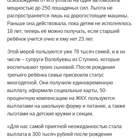
освобождены от его уплаты на один автомобиль
мощностью до 250 лошадиных сил. Льгота не
распространяется лишь на дорогостоящие машины.
Раньше она действовала, пока детям не исполнялось
18 лет; теперь её можно получать, если старший
ребёнок учится очно и ему нет 23 лет.
Этой мерой пользуются уже 78 тысяч семей, и в их
числе – супруги Волобуевы из Ступино, которые
воспитывают троих сыновей. После рождения
третьего ребёнка семье присвоили статус
многодетной. Они получили единовременную
выплату, оформили социальные карты, 50-
процентную компенсацию на ЖКУ, пользуются
выплатами на школьную форму и питание, а также
льготами на детские кружки и секции.
«Для нас самой приятной неожиданностью стала
выплата в 300 тысяч рублей после рождения