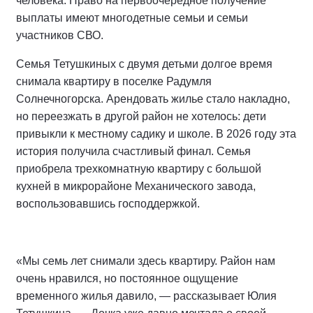
человека. Право на первоочередное получение
выплаты имеют многодетные семьи и семьи
участников СВО.
Семья Тетушкиных с двумя детьми долгое время
снимала квартиру в поселке Радумля
Солнечногорска. Арендовать жилье стало накладно,
но переезжать в другой район не хотелось: дети
привыкли к местному садику и школе. В 2026 году эта
история получила счастливый финал. Семья
приобрела трехкомнатную квартиру с большой
кухней в микрорайоне Механического завода,
воспользовавшись господдержкой.
«Мы семь лет снимали здесь квартиру. Район нам
очень нравился, но постоянное ощущение
временного жилья давило, — рассказывает Юлия