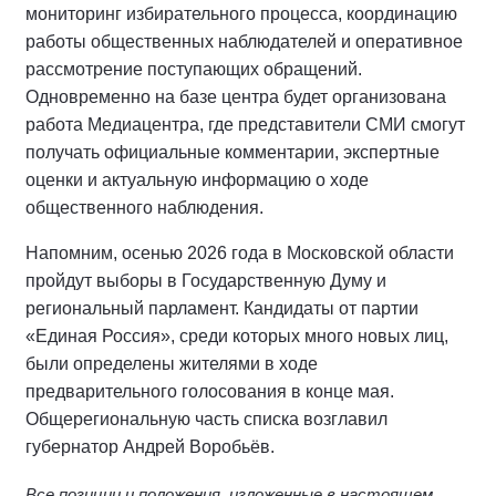
мониторинг избирательного процесса, координацию
работы общественных наблюдателей и оперативное
рассмотрение поступающих обращений.
Одновременно на базе центра будет организована
работа Медиацентра, где представители СМИ смогут
получать официальные комментарии, экспертные
оценки и актуальную информацию о ходе
общественного наблюдения.
Напомним, осенью 2026 года в Московской области
пройдут выборы в Государственную Думу и
региональный парламент. Кандидаты от партии
«Единая Россия», среди которых много новых лиц,
были определены жителями в ходе
предварительного голосования в конце мая.
Общерегиональную часть списка возглавил
губернатор Андрей Воробьёв.
Все позиции и положения, изложенные в настоящем