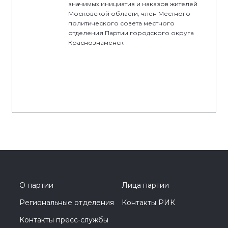
значимых инициатив и наказов жителей
Московской области, член Местного
политического совета местного
отделения Партии городского округа
Краснознаменск
О партии
Лица партии
Региональные отделения
Контакты РИК
Контакты пресс-службы