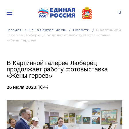
Главная
Наша Деятельность
Новости
В Картинной
Галерее Люберец Продолжает Работу Фотовыставка
«Жены Героев»
В Картинной галерее Люберец
продолжает работу фотовыставка
«Жены героев»
26 июля 2023,
16:44