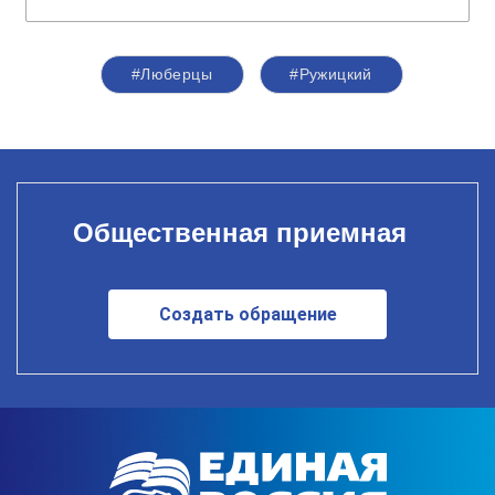
#Люберцы
#Ружицкий
Общественная приемная
Создать обращение