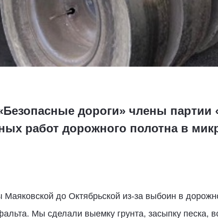
 «Безопасные дороги» члены партии 
ных работ дорожного полотна в мик
ы Маяковской до Октябрьской из-за выбоин в дорожн
фальта. Мы сделали выемку грунта, засыпку песка, в