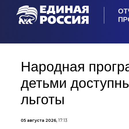
ОТ
ПР
Народная прогр
детьми доступны
льготы
05 августа 2026,
17:13