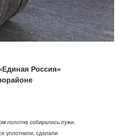
«Единая Россия»
рорайоне
ом полотне собирались лужи.
се уплотнили, сделали