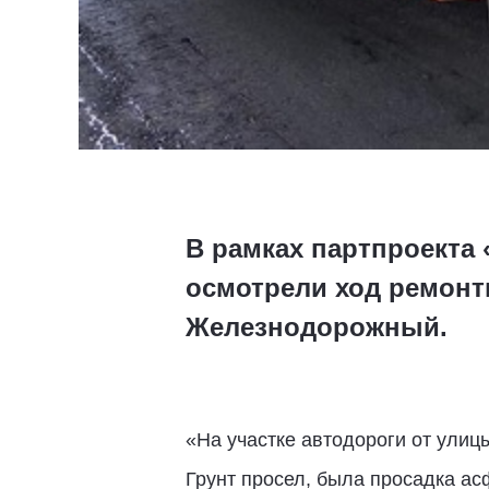
В рамках партпроекта
осмотрели ход ремонт
Железнодорожный.
«На участке автодороги от улиц
Грунт просел, была просадка ас