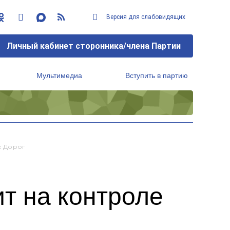
Версия для слабовидящих
Личный кабинет сторонника/члена Партии
Мультимедиа
Вступить в партию
Региональный исполнительный комитет
х Дорог
т на контроле