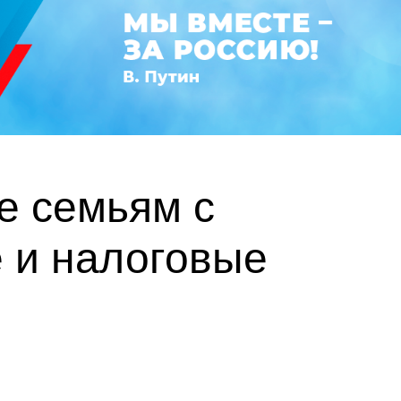
е семьям с
 и налоговые