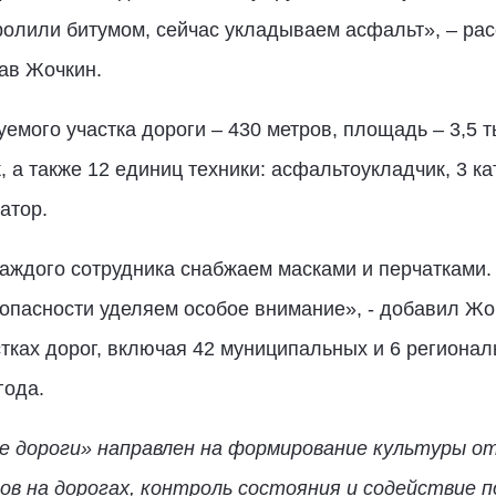
олили битумом, сейчас укладываем асфальт», – расс
ав Жочкин.
мого участка дороги – 430 метров, площадь – 3,5 т
 а также 12 единиц техники: асфальтоукладчик, 3 ка
атор.
каждого сотрудника снабжаем масками и перчатками
зопасности уделяем особое внимание», - добавил Жо
тках дорог, включая 42 муниципальных и 6 региона
года.
 дороги» направлен на формирование культуры о
ов на дорогах, контроль состояния и содействие