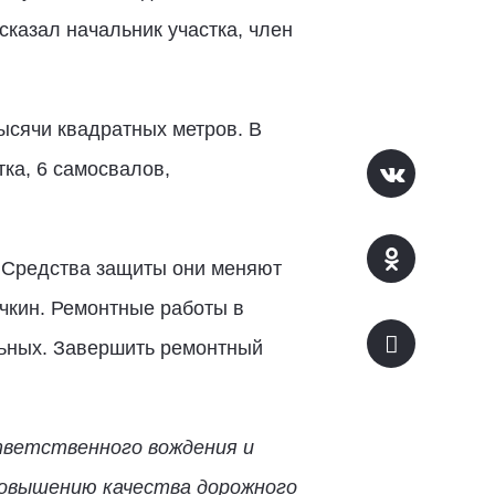
казал начальник участка, член
ысячи квадратных метров. В
тка, 6 самосвалов,
. Средства защиты они меняют
чкин. Ремонтные работы в
льных. Завершить ремонтный
тветственного вождения и
 повышению качества дорожного