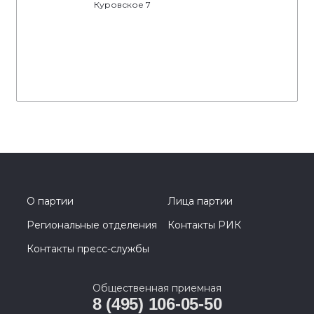
Куровское 7
О партии
Лица партии
Региональные отделения
Контакты РИК
Контакты пресс-службы
Общественная приемная
8 (495) 106-05-50