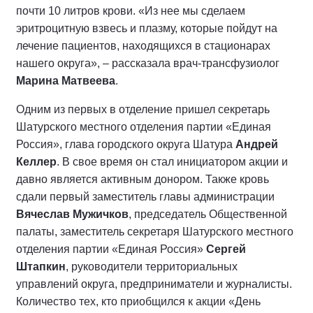
почти 10 литров крови. «Из нее мы сделаем
эритроцитную взвесь и плазму, которые пойдут на
лечение пациентов, находящихся в стационарах
нашего округа», – рассказала врач-трансфузиолог
Марина Матвеева
.
Одним из первых в отделение пришел секретарь
Шатурского местного отделения партии «Единая
Россия», глава городского округа Шатура
Андрей
Келлер
. В свое время он стал инициатором акции и
давно является активным донором. Также кровь
сдали первый заместитель главы администрации
Вячеслав Мужичков
, председатель Общественной
палаты, заместитель секретаря Шатурского местного
отделения партии «Единая Россия»
Сергей
Штапкин
, руководители территориальных
управлений округа, предприниматели и журналисты.
Количество тех, кто приобщился к акции «День