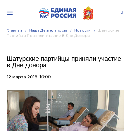
Главная
Наша Деятельность
Новости
Шатурские
Партийцы Приняли Участие В Дне Донора
Шатурские партийцы приняли участие
в Дне донора
12 марта 2018,
10:00