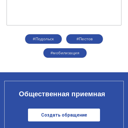
#Подольск
#Пестов
#мобилизация
Общественная приемная
Создать обращение