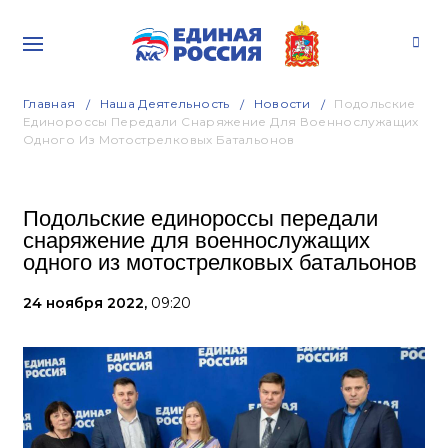
Главная
Наша Деятельность
Новости
Подольские
Единороссы Передали Снаряжение Для Военнослужащих
Одного Из Мотострелковых Батальонов
Подольские единороссы передали
снаряжение для военнослужащих
одного из мотострелковых батальонов
24 ноября 2022,
09:20