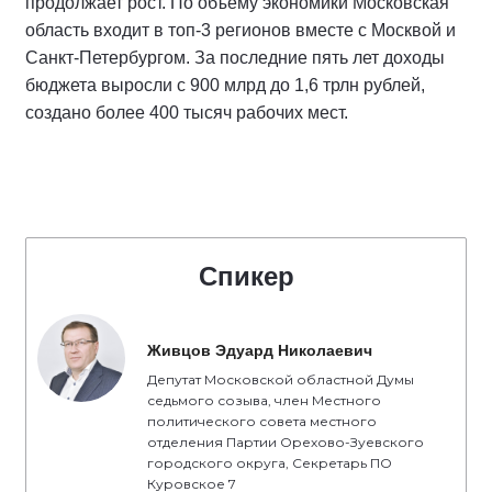
продолжает рост. По объему экономики Московская
область входит в топ-3 регионов вместе с Москвой и
Санкт-Петербургом. За последние пять лет доходы
бюджета выросли с 900 млрд до 1,6 трлн рублей,
создано более 400 тысяч рабочих мест.
Спикер
Живцов Эдуард Николаевич
Депутат Московской областной Думы
седьмого созыва, член Местного
политического совета местного
отделения Партии Орехово-Зуевского
городского округа, Секретарь ПО
Куровское 7