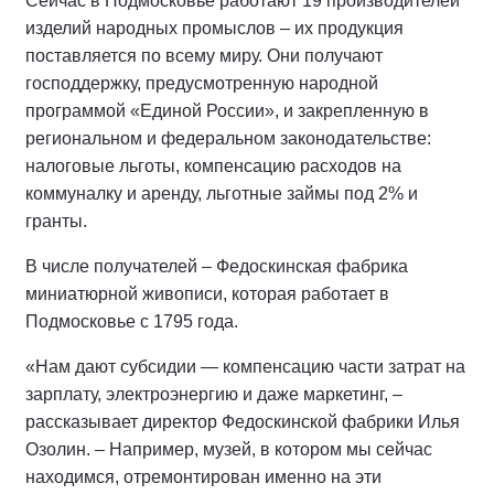
Сейчас в Подмосковье работают 19 производителей
изделий народных промыслов – их продукция
поставляется по всему миру. Они получают
господдержку, предусмотренную народной
программой «Единой России», и закрепленную в
региональном и федеральном законодательстве:
налоговые льготы, компенсацию расходов на
коммуналку и аренду, льготные займы под 2% и
гранты.
В числе получателей – Федоскинская фабрика
миниатюрной живописи, которая работает в
Подмосковье с 1795 года.
«Нам дают субсидии — компенсацию части затрат на
зарплату, электроэнергию и даже маркетинг, –
рассказывает директор Федоскинской фабрики Илья
Озолин. – Например, музей, в котором мы сейчас
находимся, отремонтирован именно на эти