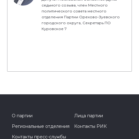
седьмого созыва, член Местного
политического совета местного
отделения Партии Орехово-Зуевского
городского округа, Секретарь ПО
Куровское 7
О партии
Лица партии
Региональные отделения
Контакты РИК
Контакты пресс-службы