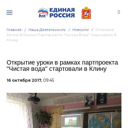
Главная
Наша Деятельность
Новости
Открытие
Уроки В Рамках Партпроекта "Чистая Вода" Стартовали В
Клину
Открытие уроки в рамках партпроекта
"Чистая вода" стартовали в Клину
16 октября 2017,
09:45