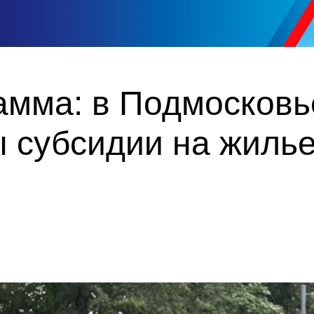
амма: в Подмосковь
 субсидии на жилье