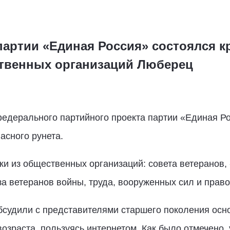
партии «Единая Россия» состоялся к
твенных организаций Люберец
едерального партийного проекта партии «Единая Р
асного рунета.
ки из общественных организаций: совета ветеранов,
а ветеранов войны, труда, вооруженных сил и право
бсудили с представителями старшего поколения осно
озраста, пользуясь интернетом. Как было отмечено, 