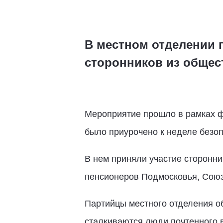
В местном отделении 
сторонников из общес
Мероприятие прошло в рамках ф
было приурочено к неделе безоп
В нем приняли участие сторонни
пенсионеров Подмосковья, Союз
Партийцы местного отделения о
сталкиваются люди почтенного в