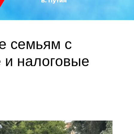
е семьям с
 и налоговые