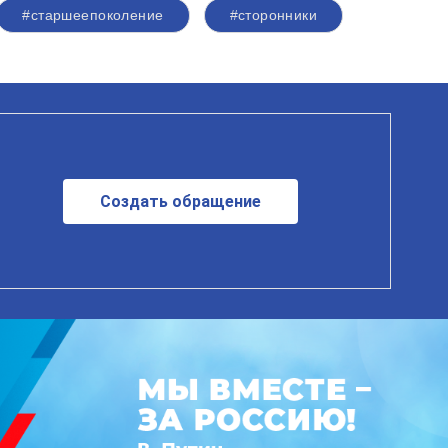
#старшеепоколение
#сторонники
Создать обращение