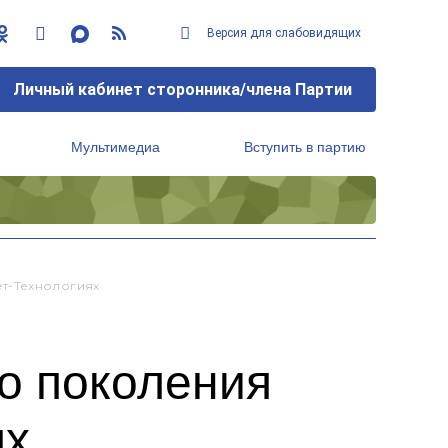
Версия для слабовидящих
Личный кабинет сторонника/члена Партии
Мультимедиа
Вступить в партию
Региональный исполнительный комитет
т-Технологиях
о поколения
ях