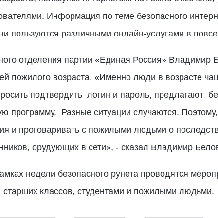
ователями. Информация по теме безопасного интерне
 они пользуются различными онлайн-услугами в повс
ного отделения партии «Единая Россия» Владимир 
ей пожилого возраста. «Именно люди в возрасте ча
росить подтвердить логин и пароль, предлагают бе
ю программу. Разные ситуации случаются. Поэтому, 
ия и проговаривать с пожилыми людьми о последств
ников, орудующих в сети», - сказал Владимир Бело
амках недели безопасного рунета проводятся мероп
и старших классов, студентами и пожилыми людьми.