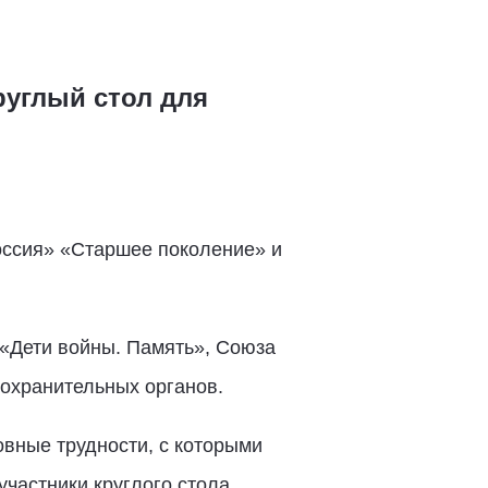
руглый стол для
оссия» «Старшее поколение» и
 «Дети войны. Память», Союза
охранительных органов.
вные трудности, с которыми
участники круглого стола