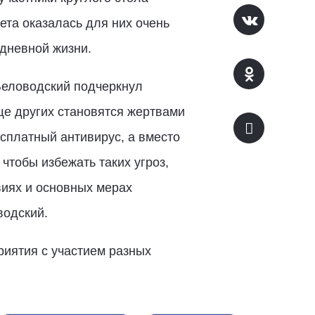
та оказалась для них очень
едневной жизни.
Беловодский подчеркнул
ще других становятся жертвами
сплатный антивирус, а вместо
чтобы избежать таких угроз,
иях и основных мерах
водский.
риятия с участием разных