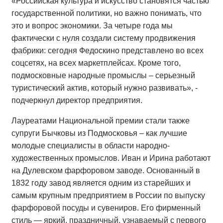
«Российская культура и искусство становятся частью
государственной политики, но важно понимать, что
это и вопрос экономики. За четыре года мы
фактически с нуля создали систему продвижения
фабрики: сегодня Федоскино представлено во всех
соцсетях, на всех маркетплейсах. Кроме того,
подмосковные народные промыслы – серьезный
туристический актив, который нужно развивать», -
подчеркнул директор предприятия.
Лауреатами Национальной премии стали также
супруги Бычковы из Подмосковья – как лучшие
молодые специалисты в области народно-
художественных промыслов. Иван и Ирина работают
на Дулевском фарфоровом заводе. Основанный в
1832 году завод является одним из старейших и
самым крупным предприятием в России по выпуску
фарфоровой посуды и сувениров. Его фирменный
стиль — яркий, праздничный, узнаваемый с первого