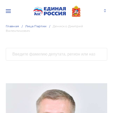
Главная
Лица Партии
Дениско Дмитрий
Валентинович