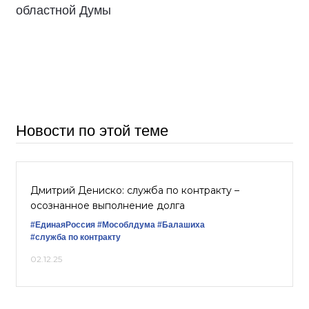
областной Думы
Новости по этой теме
Дмитрий Дениско: служба по контракту –
осознанное выполнение долга
#‎ЕдинаяРоссия
#Мособлдума
#Балашиха
#служба по контракту
02.12.25