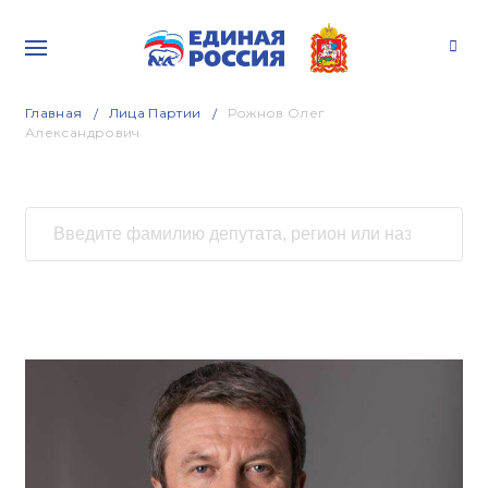
Главная
Лица Партии
Рожнов Олег
Александрович