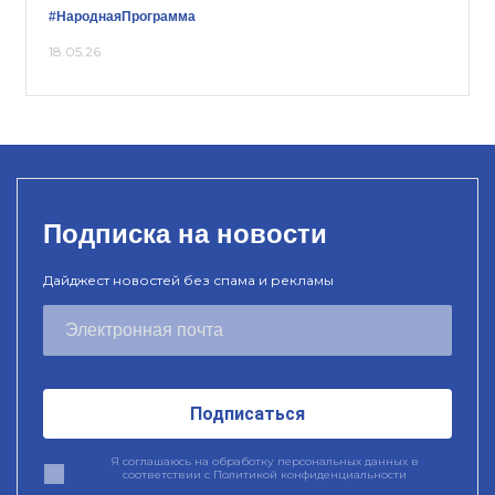
#НароднаяПрограмма
18.05.26
Подписка на новости
Дайджест новостей без спама и рекламы
Подписаться
Я соглашаюсь на обработку персональных данных в
соответствии с
Политикой конфиденциальности