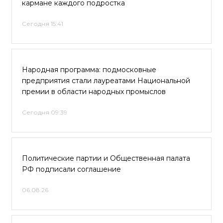
кармане каждого подростка
Сегодня 15:41
Народная программа: подмосковные
предприятия стали лауреатами Национальной
премии в области народных промыслов
Сегодня 09:39
Политические партии и Общественная палата
РФ подписали соглашение
06.08.26