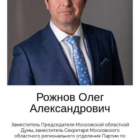
Рожнов Олег
Александрович
Заместитель Председателя Московской областной
Думы, заместитель Секретаря Московского
областного регионального отделения Партии по