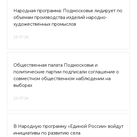
Народная программа: Подмосковье лидирует по
объемам производства изделий народно-
художественных промыслов
23.07.26
Общественная палата Подмосковья и
политические партии подписали соглашение о
совместном общественном наблюдении на
выборах
22.07.26
В Народную программу «Единой России» войдут
инициативы по развитию села