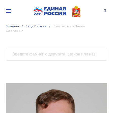
Главная
Лица Партии
Коломацкий Павел
Сергеевич