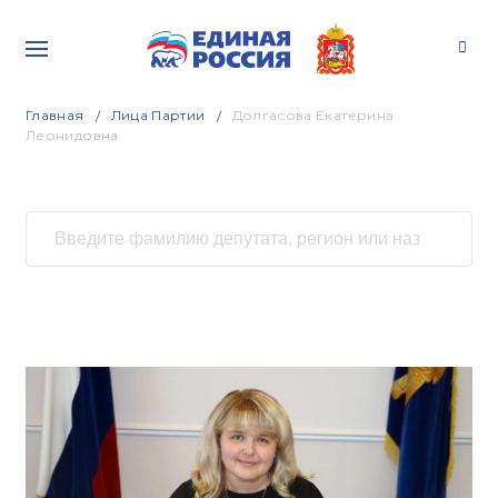
Главная
Лица Партии
Долгасова Екатерина
Леонидовна