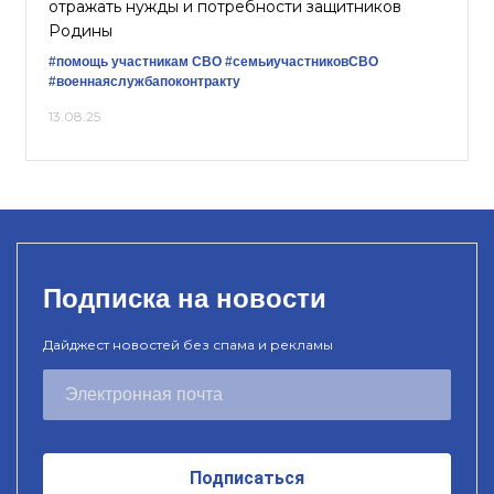
отражать нужды и потребности защитников
Родины
#помощь участникам СВО
#семьиучастниковСВО
#военнаяслужбапоконтракту
13.08.25
Подписка на новости
Дайджест новостей без спама и рекламы
Подписаться