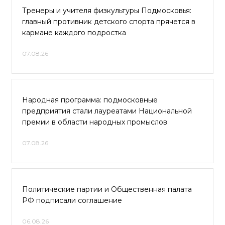
Тренеры и учителя физкультуры Подмосковья:
главный противник детского спорта прячется в
кармане каждого подростка
07.08.26
Народная программа: подмосковные
предприятия стали лауреатами Национальной
премии в области народных промыслов
07.08.26
Политические партии и Общественная палата
РФ подписали соглашение
06.08.26