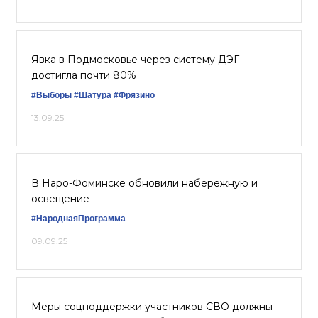
Явка в Подмосковье через систему ДЭГ
достигла почти 80%
#Выборы
#Шатура
#Фрязино
13.09.25
В Наро-Фоминске обновили набережную и
освещение
#НароднаяПрограмма
09.09.25
Меры соцподдержки участников СВО должны