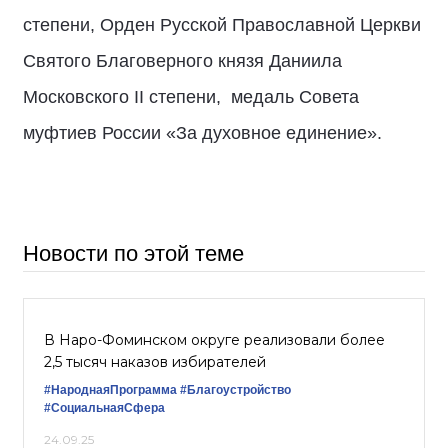
степени, Орден Русской Православной Церкви
Святого Благоверного князя Даниила
Московского II степени, медаль Совета
муфтиев России «За духовное единение».
Новости по этой теме
В Наро-Фоминском округе реализовали более
2,5 тысяч наказов избирателей
#НароднаяПрограмма
#Благоустройство
#СоциальнаяСфера
24.09.25