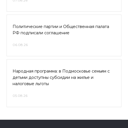
07.08.26
Политические партии и Общественная палата
РФ подписали соглашение
06.08.26
Народная программа: в Подмосковье семьям с
детьми доступны субсидии на жилье и
налоговые льготы
05.08.26