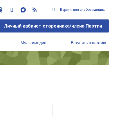
Версия для слабовидящих
Личный кабинет сторонника/члена Партии
Мультимедиа
Вступить в партию
Региональный исполнительный комитет