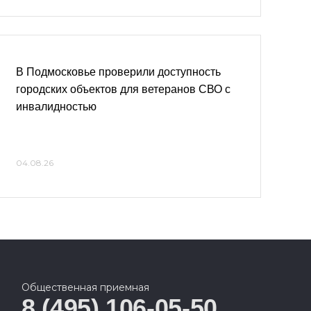
В Подмосковье проверили доступность
городских объектов для ветеранов СВО с
инвалидностью
04.08.26
Общественная приемная
8 (495) 106-05-50