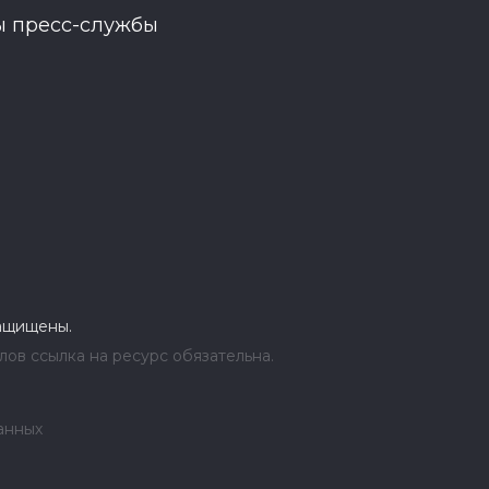
ы пресс-службы
защищены.
ов ссылка на ресурс обязательна.
анных