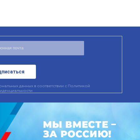
дписаться
нальных данных в соответствии с
Политикой
иденциальности