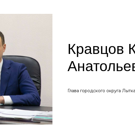
Кравцов 
Анатолье
Глава городского округа Лытк