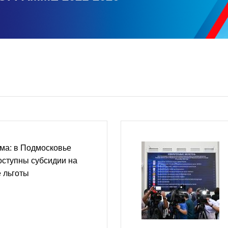
ма: в Подмосковье
оступны субсидии на
 льготы