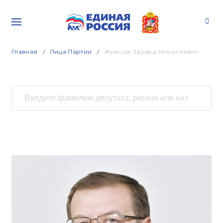
Главная
Лица Партии
Живцов Эдуард Николаевич