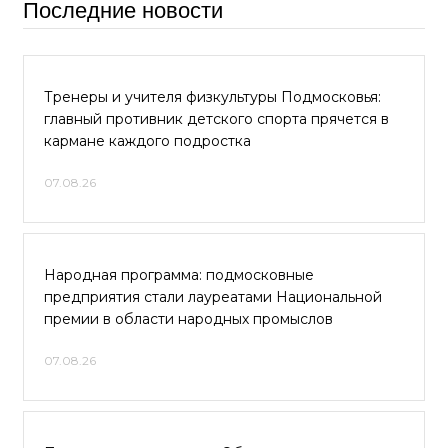
Последние новости
Тренеры и учителя физкультуры Подмосковья:
главный противник детского спорта прячется в
кармане каждого подростка
07.08.26
Народная программа: подмосковные
предприятия стали лауреатами Национальной
премии в области народных промыслов
07.08.26