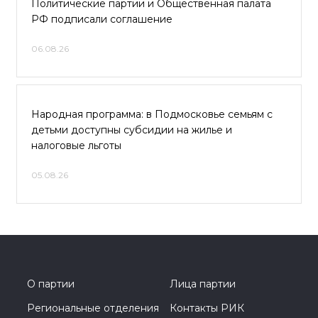
Политические партии и Общественная палата
РФ подписали соглашение
06.08.26
Народная программа: в Подмосковье семьям с
детьми доступны субсидии на жилье и
налоговые льготы
05.08.26
О партии
Лица партии
Региональные отделения
Контакты РИК