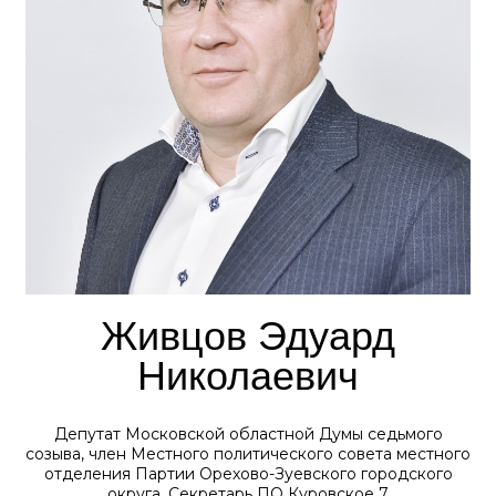
Живцов Эдуард
Николаевич
Депутат Московской областной Думы седьмого
созыва, член Местного политического совета местного
отделения Партии Орехово-Зуевского городского
округа, Секретарь ПО Куровское 7