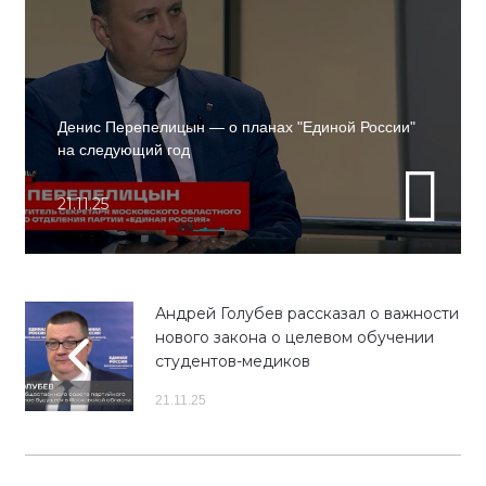
Денис Перепелицын — о планах "Единой России"
на следующий год
21.11.25
Андрей Голубев рассказал о важности
нового закона о целевом обучении
студентов-медиков
21.11.25