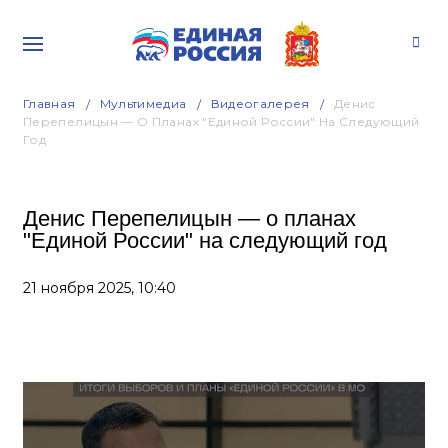
Главная
Мультимедиа
Видеогалерея
Денис
Перепелицын — О Планах "Единой России" На Следующий
Год
Денис Перепелицын — о планах
"Единой России" на следующий год
21 ноября 2025,
10:40