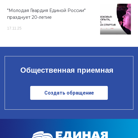
"Молодая Гвардия Единой России"
празднует 20-летие
17.11.25
Общественная приемная
Создать обращение