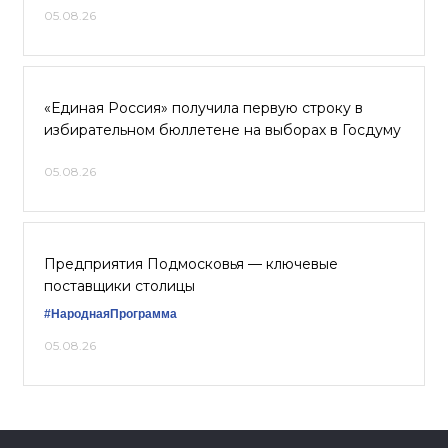
05.08.26
«Единая Россия» получила первую строку в
избирательном бюллетене на выборах в Госдуму
05.08.26
Предприятия Подмосковья — ключевые
поставщики столицы
#НароднаяПрограмма
05.08.26