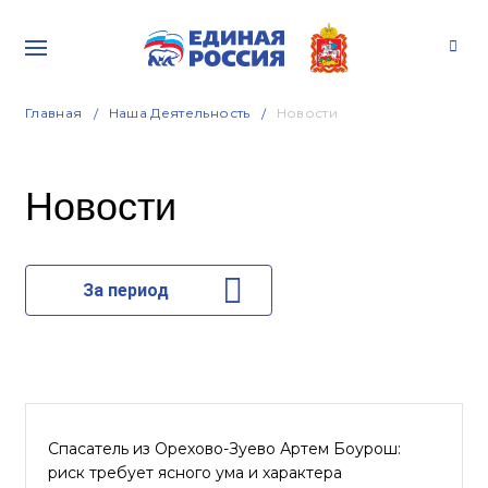
Главная
Наша Деятельность
Новости
Новости
За период
Спасатель из Орехово-Зуево Артем Боурош:
риск требует ясного ума и характера