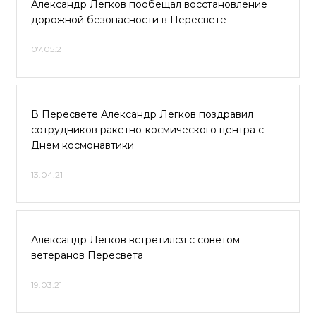
Александр Легков пообещал восстановление
дорожной безопасности в Пересвете
07.05.21
В Пересвете Александр Легков поздравил
сотрудников ракетно-космического центра с
Днем космонавтики
13.04.21
Александр Легков встретился с советом
ветеранов Пересвета
19.03.21