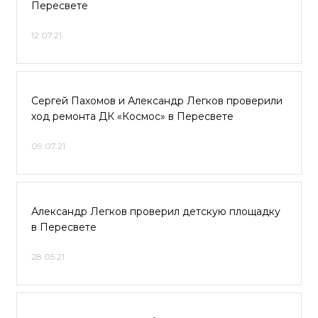
Пересвете
12.07.21
Сергей Пахомов и Александр Легков проверили
ход ремонта ДК «Космос» в Пересвете
09.07.21
Александр Легков проверил детскую площадку
в Пересвете
28.05.21