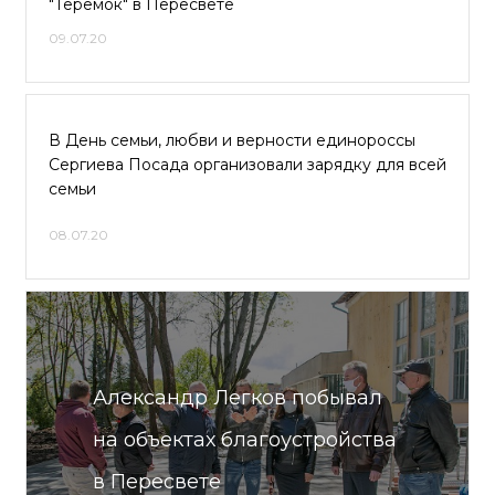
"Теремок" в Пересвете
09.07.20
В День семьи, любви и верности единороссы
Сергиева Посада организовали зарядку для всей
семьи
08.07.20
Александр Легков побывал
на объектах благоустройства
в Пересвете