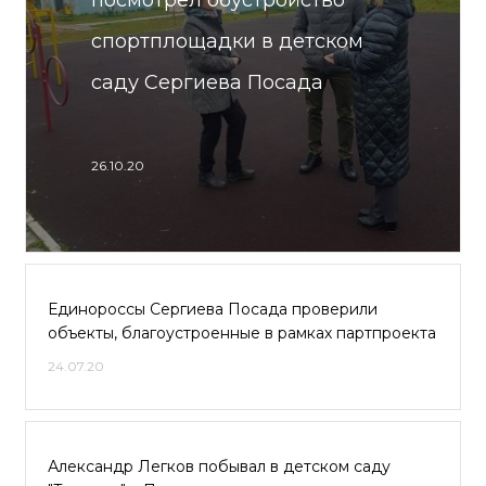
посмотрел обустройство
спортплощадки в детском
саду Сергиева Посада
26.10.20
Единороссы Сергиева Посада проверили
объекты, благоустроенные в рамках партпроекта
24.07.20
Александр Легков побывал в детском саду