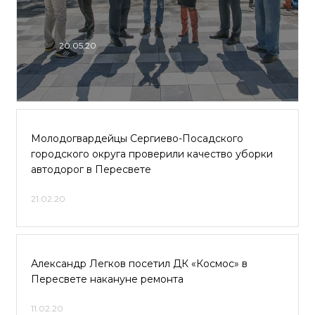
20.05.20
Молодогвардейцы Сергиево-Посадского
городского округа проверили качество уборки
автодорог в Пересвете
21.02.20
Александр Легков посетил ДК «Космос» в
Пересвете накануне ремонта
11.02.20