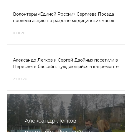
Волонтеры «Единой России» Сергиева Посада
провели акцию по раздаче медицинских масок
10.11.20
Александр Легков и Сергей Двойных посетили в
Пересвете бассейн, нуждающийся в капремонте
29.10.20
Александр Легков