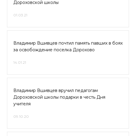
Дороховской школы
01.03.21
Владимир Вшивцев почтил память павших в боях
за освобождение поселка Дорохово
14.01.21
Владимир Вшивцев вручил педагогам
Дороховской школы подарки в честь Дня
учителя
09.10.20