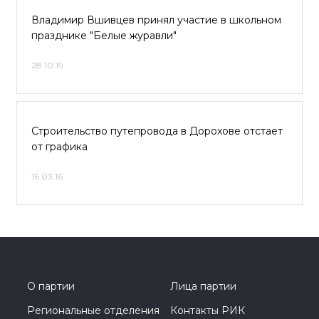
Владимир Вшивцев принял участие в школьном
празднике "Белые журавли"
28.10.19
Строительство путепровода в Дорохове отстает
от графика
16.03.16
О партии
Лица партии
Региональные отделения
Контакты РИК