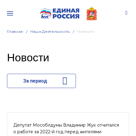
Главная
Наша Деятельность
Новости
Новости
За период
Депутат Мособлдумы Владимир Жук отчитался
о работе за 2022-й год перед жителями