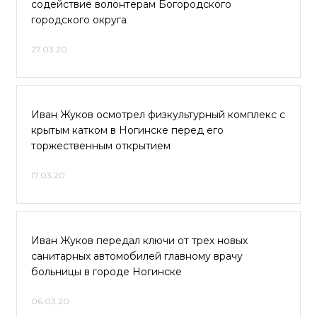
содействие волонтерам Богородского
городского округа
27.03.20
Иван Жуков осмотрел физкультурный комплекс с
крытым катком в Ногинске перед его
торжественным открытием
17.03.20
Иван Жуков передал ключи от трех новых
санитарных автомобилей главному врачу
больницы в городе Ногинске
06.03.20