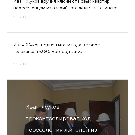
Иван Жуков вручил ключи от новых квартир
переселенцам из аварийного жилья в Ногинске
26.12.19
Иван Жуков подвел итоги года в эфире
телеканала «360. Богородский»
23.12.19
Иван Жуков
проконтролировал ход
переселения жителей из