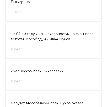
Лыткарино
06.07.23
На 64-ом году жизни скоропостижно скончался
депутат Мособлдумы Иван Жуков
18.04.20
Умер Жуков Иван Николаевич
18.04.20
Депутат Мособлдумы Иван Жуков оказал