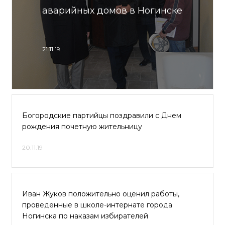
аварийных домов в Ногинске
21.11.19
Богородские партийцы поздравили с Днем
рождения почетную жительницу
20.11.19
Иван Жуков положительно оценил работы,
проведенные в школе-интернате города
Ногинска по наказам избирателей