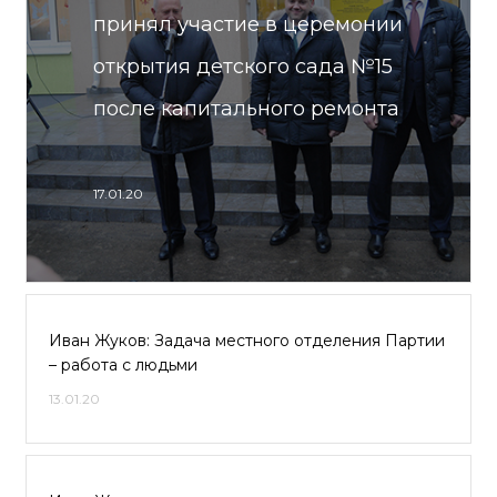
принял участие в церемонии
открытия детского сада №15
после капитального ремонта
17.01.20
Иван Жуков: Задача местного отделения Партии
– работа с людьми
13.01.20