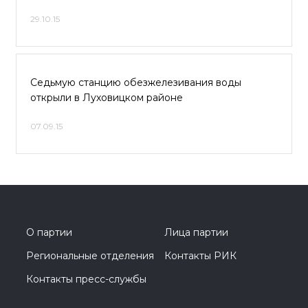
29.10.15
Седьмую станцию обезжелезивания воды
открыли в Луховицком районе
07.09.15
О партии
Лица партии
Региональные отделения
Контакты РИК
Контакты пресс-службы