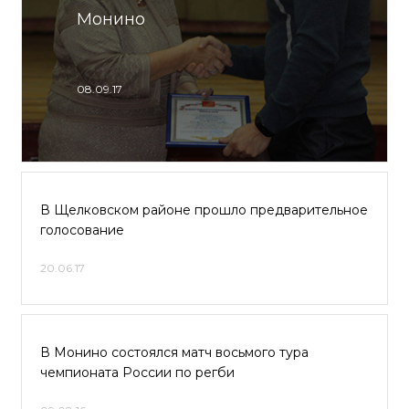
Монино
08.09.17
В Щелковском районе прошло предварительное
голосование
20.06.17
В Монино состоялся матч восьмого тура
чемпионата России по регби