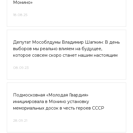
Монино»
18.08.25
Депутат Мособлдумы Владимир Шапкин: В день
выборов мы реально влияем на будущее,
которое совсем скоро станет нашим настоящим
08.09.23
Подмосковная «Молодая Гвардия»
инициировала в Монино установку
мемориальных досок в честь героев СССР
28.09.21