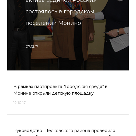
актива «Единой России»
состоялось в городском
поселении Монино
07.12.17
В рамках партпроекта "Городская среда" в
Монине открыли детскую площадку
19.10.17
Руководство Щелковского района проверило