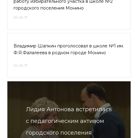
работу избирательного участка в школе №2
городского поселения Монино
10.09.17
Владимир Шапкин проголосовал в школе №1 им.
Ф.Я.Фалалеева в родном городе Монино
10.09.17
Лидия Антонова встретилась
с педагогическим активом
городского поселения