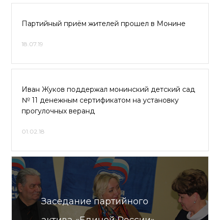
Партийный приём жителей прошел в Монине
18.07.19
Иван Жуков поддержал монинский детский сад
№ 11 денежным сертификатом на установку
прогулочных веранд
01.02.18
Заседание партийного