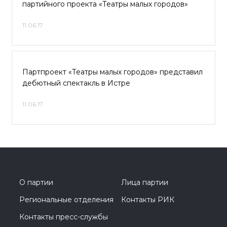
партийного проекта «Театры малых городов»
11.06.17
Партпроект «Театры малых городов» представил
дебютный спектакль в Истре
11.06.17
О партии
Лица партии
Региональные отделения
Контакты РИК
Контакты пресс-службы