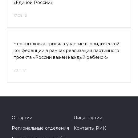
«Единой России»
17.09.18
Черноголовка приняла участие в юридической
конференции в рамках реализации партийного
проекта «России важен каждый ребенок»
28.11.17
О партии
Лица партии
Региональные отделения
Контакты РИК