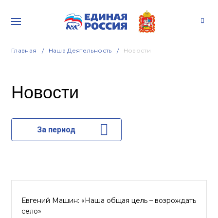
Главная
Наша Деятельность
Новости
Новости
За период
Евгений Машин: «Наша общая цель – возрождать
село»