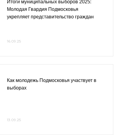
Итоги муниципальных выборов 2025:
Молодая Гвардия Подмосковья
укрепляет представительство граждан
16.09.25
Как молодежь Подмосковья участвует в
выборах
13.09.25