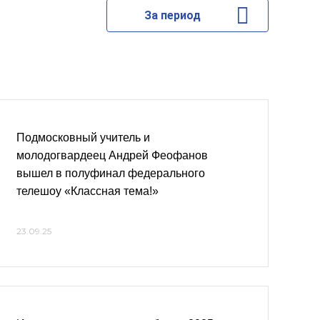
За период
Подмосковный учитель и
молодогвардеец Андрей Феофанов
вышел в полуфинал федерального
телешоу «Классная тема!»
23.09.25