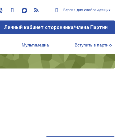
Версия для слабовидящих
Личный кабинет сторонника/члена Партии
Мультимедиа
Вступить в партию
Региональный исполнительный комитет