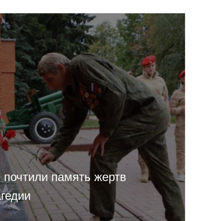
 почтили память жертв
агедии