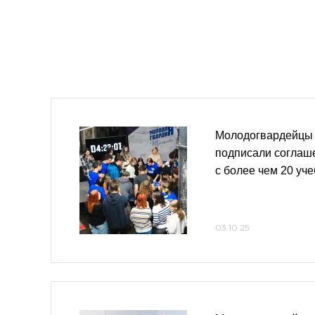
Молодогвардейцы
подписали соглаше
с более чем 20 у
03.10.25