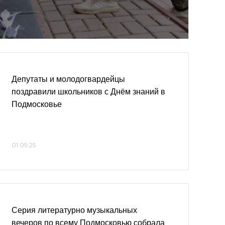
Депутаты и молодогвардейцы
поздравили школьников с Днём знаний в
Подмосковье
01.09.25
Серия литературно музыкальных
вечеров по всему Подмосковью собрала