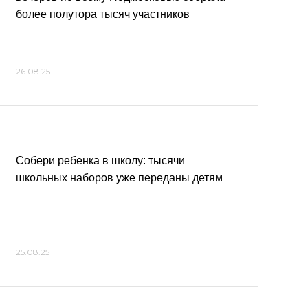
более полутора тысяч участников
26.08.25
Собери ребенка в школу: тысячи
школьных наборов уже переданы детям
25.08.25