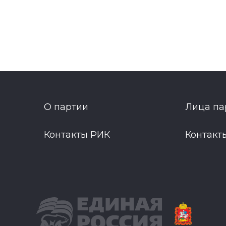
О партии
Лица па
Контакты РИК
Контакт