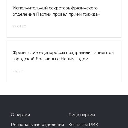
Исполнительный секретарь фрязинского
отделения Партии провел прием граждан
27.01.20
Фрязинские единороссы поздравили пациентов
городской больницы с Новым годом
26.12.19
О партии
Лица партии
Региональные отделения
Контакты РИК