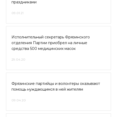
праздниками
09.01.21
Исполнительный секретарь Фрязинского
отделения Партии приобрел на личные
средства 500 медицинских масок
29.04.20
Фрязинские партийцы и волонтеры оказывают
помощь нуждающимся в ней жителям
09.04.20