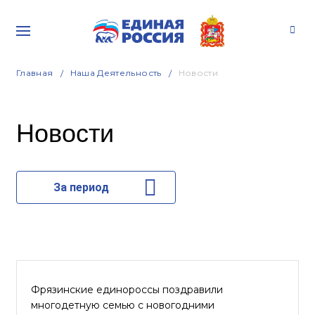
Главная
Наша Деятельность
Новости
Новости
За период
Фрязинские единороссы поздравили
многодетную семью с новогодними