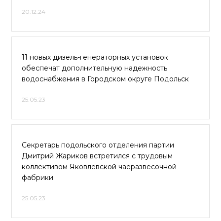
20.12.24
11 новых дизель-генераторных установок
обеспечат дополнительную надежность
водоснабжения в Городском округе Подольск
25.05.23
Секретарь подольского отделения партии
Дмитрий Жариков встретился с трудовым
коллективом Яковлевской чаеразвесочной
фабрики
25.05.23