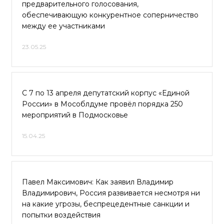
предварительного голосования,
обеспечивающую конкурентное соперничество
между ее участниками
23.05.25
С 7 по 13 апреля депутатский корпус «Единой
России» в Мособлдуме провёл порядка 250
мероприятий в Подмосковье
15.04.25
Павел Максимович: Как заявил Владимир
Владимирович, Россия развивается несмотря ни
на какие угрозы, беспрецедентные санкции и
попытки воздействия