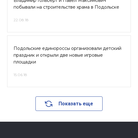
Владимир Гольберт и Павел Максимович
побывали на строительстве храма в Подольске
22.08.18
Подольские единороссы организовали детский
праздник и открыли две новые игровые
площадки
15.06.18
Показать еще