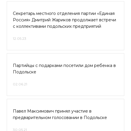
Секретарь местного отделения партии «Единая
Россия» Дмитрий Жариков продолжает встречи
с коллективами подольских предприятий
12.05.23
Партийцы с подарками посетили дом ребенка в
Подольске
02.06.21
Павел Максимович принял участие в
предварительном голосовании в Подольске
30.05.21