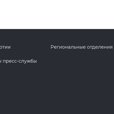
ртии
Региональные отделения
ы пресс-службы