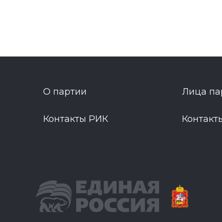
О партии
Лица па
Контакты РИК
Контакт