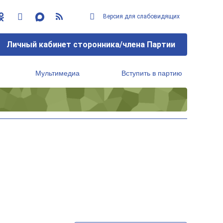
Версия для слабовидящих
Личный кабинет сторонника/члена Партии
Мультимедиа
Вступить в партию
Региональный исполнительный комитет