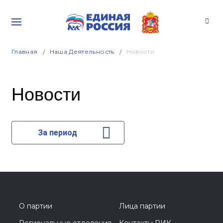
Главная
Наша Деятельность
Новости
Новости
За период
О партии
Лица партии