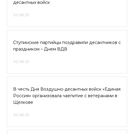
десантных войск
02.08.23
Ступинские партийцы поздравили десантников с
праздником – Днем ВДВ
02.08.23
В честь Дня Воздушно-десантных войск «Единая
Россия» организовала чаепитие с ветеранами в
Щёлкове
02.08.23