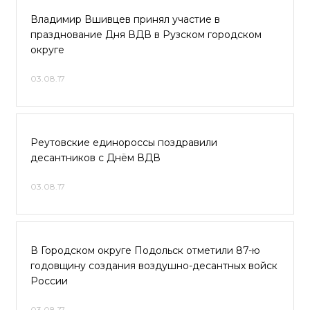
Владимир Вшивцев принял участие в
празднование Дня ВДВ в Рузском городском
округе
03.08.17
Реутовские единороссы поздравили
десантников с Днём ВДВ
03.08.17
В Городском округе Подольск отметили 87-ю
годовщину создания воздушно-десантных войск
России
03.08.17