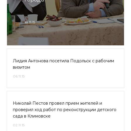
18.11.15
Лидия Антонова посетила Подольск с рабочим
визитом
06.11.15
Николай Пестов провел прием жителей и
проверил ход работ по реконструкции детского
сада в Климовске
02.11.15