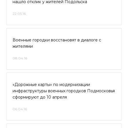
нашло отклик у жителей Подольска
22.05.16
Военные городки восстановят в диалоге с
жителями
08.04.16
«Дорожные карты» по модернизации
инфраструктуры военных городков Подмосковья
сформируют до 10 апреля
06.04.16