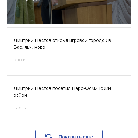
Дмитрий Пестов открыл игровой городок в
Васильчиново
16.10.15
Дмитрий Пестов посетил Наро-Фоминский
район
15.10.15
Показать еще