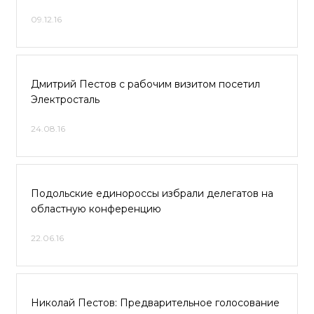
09.12.16
Дмитрий Пестов с рабочим визитом посетил
Электросталь
24.08.16
Подольские единороссы избрали делегатов на
областную конференцию
22.06.16
Николай Пестов: Предварительное голосование