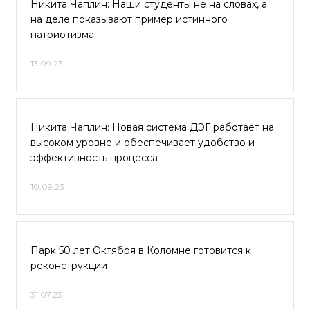
Никита Чаплин: Наши студенты не на словах, а
на деле показывают пример истинного
патриотизма
13.09.23
Никита Чаплин: Новая система ДЭГ работает на
высоком уровне и обеспечивает удобство и
эффективность процесса
10.09.23
Парк 50 лет Октября в Коломне готовится к
реконструкции
31.07.23