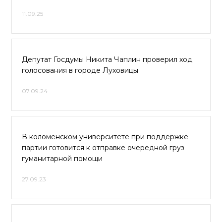
11.09.25
Депутат Госдумы Никита Чаплин проверил ход
голосования в городе Луховицы
07.09.24
В коломенском университете при поддержке
партии готовится к отправке очередной груз
гуманитарной помощи
27.09.23