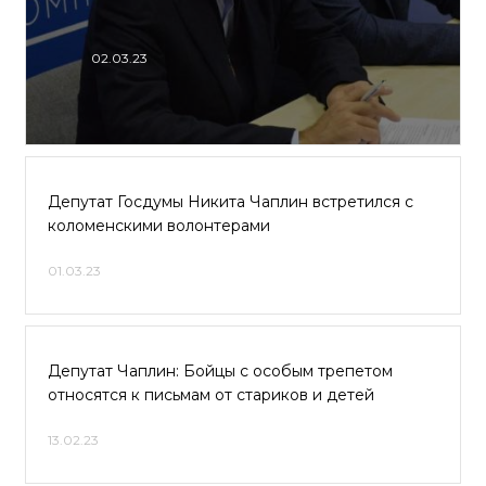
02.03.23
Депутат Госдумы Никита Чаплин встретился с
коломенскими волонтерами
01.03.23
Депутат Чаплин: Бойцы с особым трепетом
относятся к письмам от стариков и детей
13.02.23