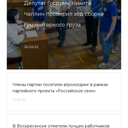
Депутат Госдумы Никита
Чаплин проверил ход сборки
гуманитарного груза
26.06.23
Члены партии посетили агрохолдинг в рамках
партийного проекта «Российское село»
31.05.23
В Воскресенске отметили лучших работников