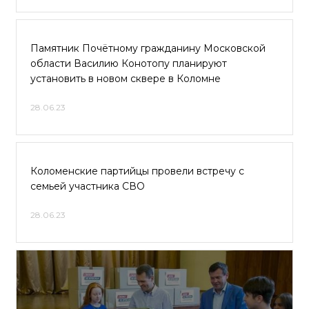
Памятник Почётному гражданину Московской
области Василию Конотопу планируют
установить в новом сквере в Коломне
28.06.23
Коломенские партийцы провели встречу с
семьей участника СВО
28.06.23