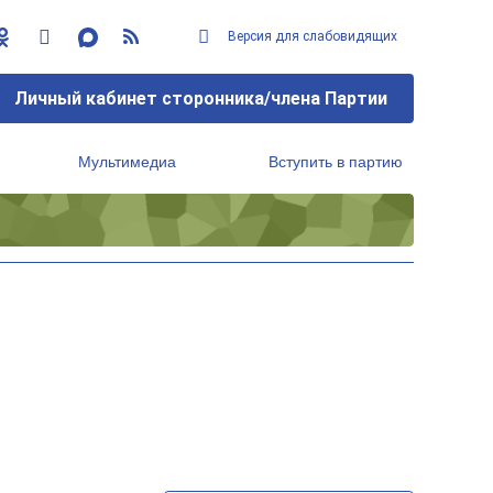
Версия для слабовидящих
Личный кабинет сторонника/члена Партии
Мультимедиа
Вступить в партию
Региональный исполнительный комитет