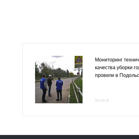
Мониторинг технич
качества уборки г
провели в Подоль
30.10.19