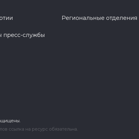
ртии
Региональные отделения
ы пресс-службы
защищены.
ов ссылка на ресурс обязательна.