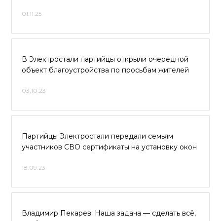
01.11.25
В Электростали партийцы открыли очередной
объект благоустройства по просьбам жителей
03.10.23
Партийцы Электростали передали семьям
участников СВО сертификаты на установку окон
18.09.23
Владимир Пекарев: Наша задача — сделать всё,