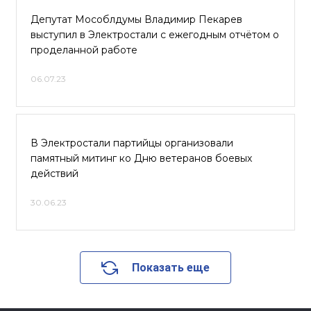
Депутат Мособлдумы Владимир Пекарев
выступил в Электростали с ежегодным отчётом о
проделанной работе
06.07.23
В Электростали партийцы организовали
памятный митинг ко Дню ветеранов боевых
действий
30.06.23
Показать еще