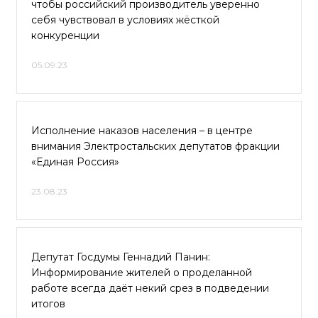
чтобы российский производитель уверенно
себя чувствовал в условиях жёсткой
конкуренции
05.09.23
Исполнение наказов населения – в центре
внимания Электростальских депутатов фракции
«Единая Россия»
23.08.23
Депутат Госдумы Геннадий Панин:
Информирование жителей о проделанной
работе всегда даёт некий срез в подведении
итогов