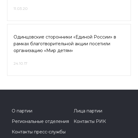
11.03.20
Одинцовские сторонники «Единой России» в
рамках благотворительной акции посетили
организацию «Мир детям»
24.10.17
О партии
Лица партии
Региональные отделения
Контакты РИК
Контакты пресс-службы