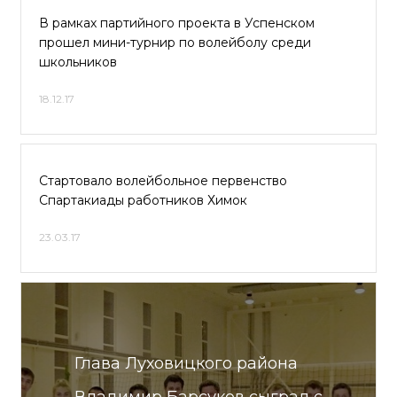
В рамках партийного проекта в Успенском
прошел мини-турнир по волейболу среди
школьников
18.12.17
Стартовало волейбольное первенство
Спартакиады работников Химок
23.03.17
Глава Луховицкого района