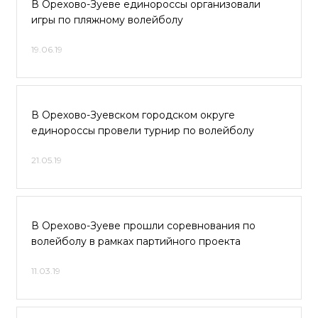
В Орехово-Зуеве единороссы организовали
игры по пляжному волейболу
19.06.19
В Орехово-Зуевском городском округе
единороссы провели турнир по волейболу
21.05.19
В Орехово-Зуеве прошли соревнования по
волейболу в рамках партийного проекта
11.03.19