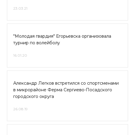
23.03.21
"Молодая гвардия" Егорьевска организовала
турнир по волейболу
16.01.20
Александр Легков встретился со спортсменами
в микрорайоне Ферма Сергиево-Посадского
городского округа
26.08.19