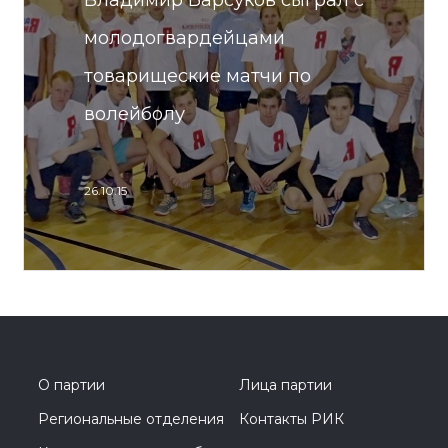
Владимир Барсуков сыграл с
молодогвардейцами
товарищеские матчи по
волейболу
26.10.15
О партии
Лица партии
Региональные отделения
Контакты РИК