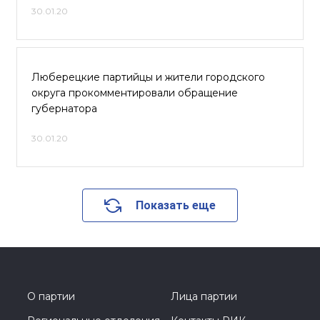
30.01.20
Люберецкие партийцы и жители городского
округа прокомментировали обращение
губернатора
30.01.20
Показать еще
О партии
Лица партии