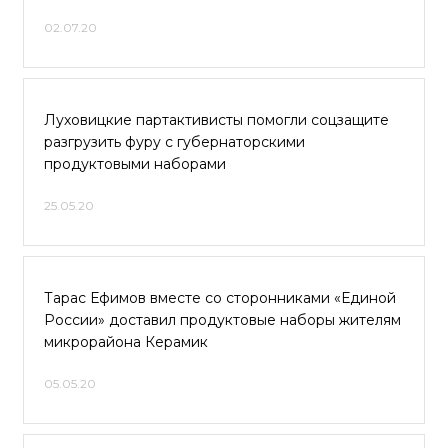
02.07.20
Луховицкие партактивисты помогли соцзащите
разгрузить фуру с губернаторскими
продуктовыми наборами
25.05.20
Тарас Ефимов вместе со сторонниками «Единой
России» доставил продуктовые наборы жителям
микрорайона Керамик
05.05.20