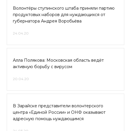
Волонтёры ступинского штаба приняли партию
продуктовых наборов для нуждающихся от
губернатора Андрея Воробьёва
24.04.20
Алла Полякова: Московская область ведёт
активную борьбу с вирусом
20.04.20
В Зарайске представители волонтерского
центра «Единой России» и ОНФ оказывают
адресную помощь нуждающимся
24.03.20