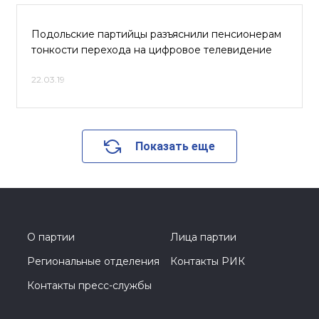
Подольские партийцы разъяснили пенсионерам
тонкости перехода на цифровое телевидение
22.03.19
Показать еще
О партии
Лица партии
Региональные отделения
Контакты РИК
Контакты пресс-службы