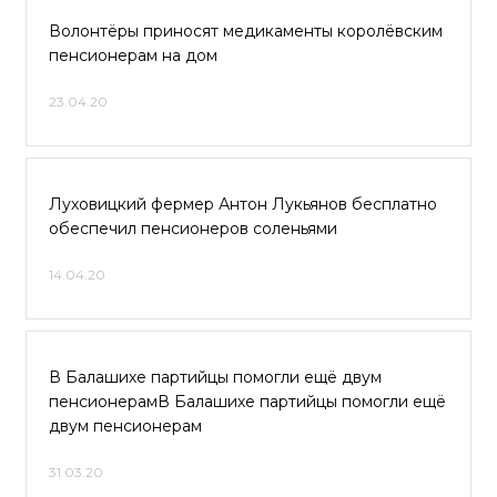
Волонтёры приносят медикаменты королёвским
пенсионерам на дом
23.04.20
Луховицкий фермер Антон Лукьянов бесплатно
обеспечил пенсионеров соленьями
14.04.20
В Балашихе партийцы помогли ещё двум
пенсионерамВ Балашихе партийцы помогли ещё
двум пенсионерам
31.03.20