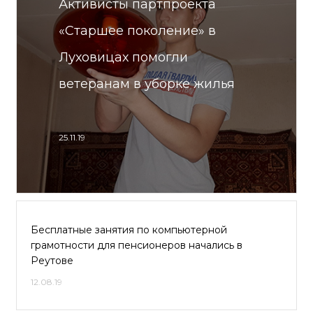
Активисты партпроекта
«Старшее поколение» в
Луховицах помогли
ветеранам в уборке жилья
25.11.19
Бесплатные занятия по компьютерной
грамотности для пенсионеров начались в
Реутове
12.08.19