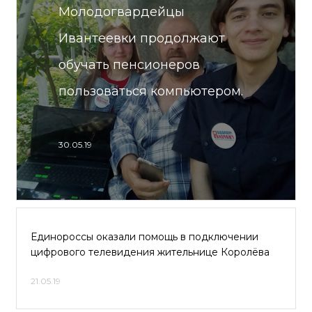
Молодогвардейцы
Ивантеевки продолжают
обучать пенсионеров
пользоваться компьютером.
30.05.19
Единороссы оказали помощь в подключении
цифрового телевидения жительнице Королёва
21.05.19