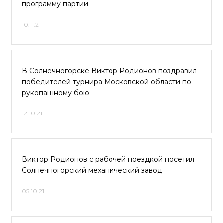
программу партии
10.11.21
В Солнечногорске Виктор Родионов поздравил
победителей турнира Московской области по
рукопашному бою
12.10.21
Виктор Родионов с рабочей поездкой посетил
Солнечногорский механический завод
05.10.21