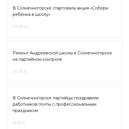
В Солнечногорске стартовала акция «Собери
ребёнка в школу»
04.08.21
Ремонт Андреевской школы в Солнечногорске
на партийном контроле
20.07.21
В Солнечногорске партийцы поздравили
работников почты с профессиональным
праздником
14.07.21