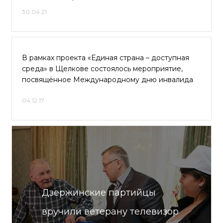
30.04.21
В рамках проекта «Единая страна – доступная
среда» в Щелкове состоялось мероприятие,
посвящённое Международному дню инвалида
04.12.17
Дзержинские партийцы
вручили ветерану телевизор