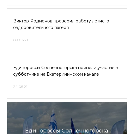
Виктор Родионов проверил работу летнего
оздоровительного лагеря
09.06.21
Единороссы Солнечногорска приняли участие в
субботнике на Екатерининском канале
24.05.21
Единороссы Солнечногорска