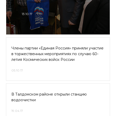
13.10.17
Члены партии «Единая Россия» приняли участие
в торжественных мероприятиях по случаю 60-
летия Космических войск России
05.10.17
В Талдомском районе открыли станцию
водоочистки
19.04.17