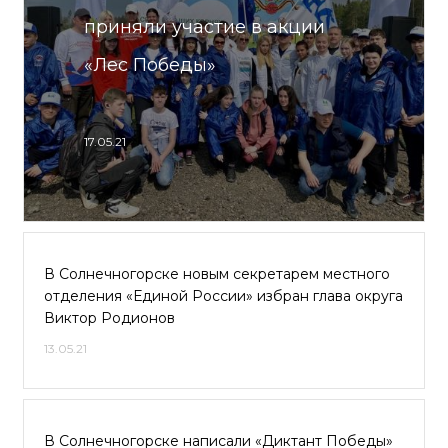
приняли участие в акции
«Лес Победы»
17.05.21
В Солнечногорске новым секретарем местного
отделения «Единой России» избран глава округа
Виктор Родионов
13.05.21
В Солнечногорске написали «Диктант Победы»