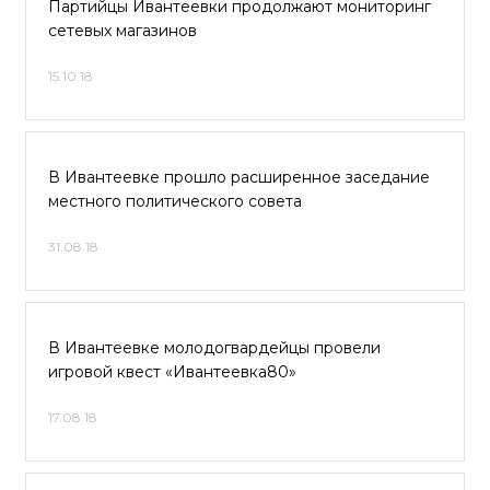
Партийцы Ивантеевки продолжают мониторинг
сетевых магазинов
15.10.18
В Ивантеевке прошло расширенное заседание
местного политического совета
31.08.18
В Ивантеевке молодогвардейцы провели
игровой квест «Ивантеевка80»
17.08.18