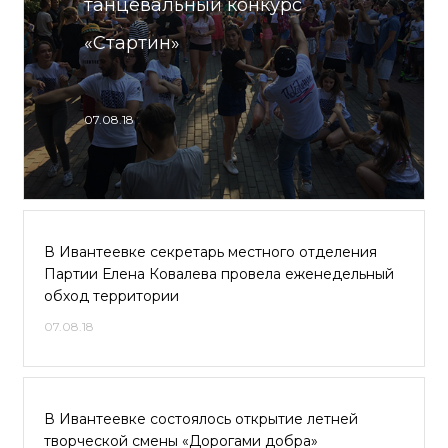
танцевальный конкурс
«Стартин»
07.08.18
В Ивантеевке секретарь местного отделения
Партии Елена Ковалева провела еженедельный
обход территории
07.08.18
В Ивантеевке состоялось открытие летней
творческой смены «Дорогами добра»