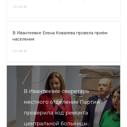
06.08.18
В Ивантеевке Елена Ковалева провела приём
населения
03.08.18
В Ивантеевке секретарь
местного отделения Партии
проверила ход ремонта
центральной больницы