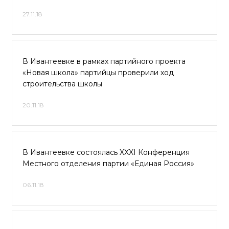
27.11.18
В Ивантеевке в рамках партийного проекта
«Новая школа» партийцы проверили ход
строительства школы
20.11.18
В Ивантеевке состоялась XXXI Конференция
Местного отделения партии «Единая Россия»
06.11.18