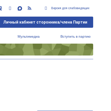
Версия для слабовидящих
Личный кабинет сторонника/члена Партии
Мультимедиа
Вступить в партию
Региональный исполнительный комитет