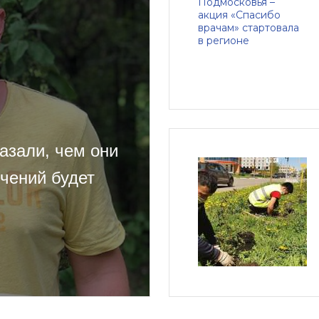
азали, чем они
ичений будет