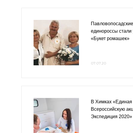
Павловопосадские
единороссы стали 
«Букет ромашек»
07.07.20
В Химках «Единая
Всероссийскую акц
Экспедиция 2020»