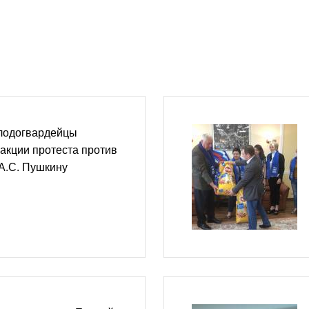
лодогвардейцы
 акции протеста против
А.С. Пушкину