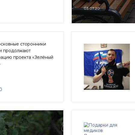
03.07.20
сковные сторонники
и продолжают
зацию проекта «Зелёный
»
0