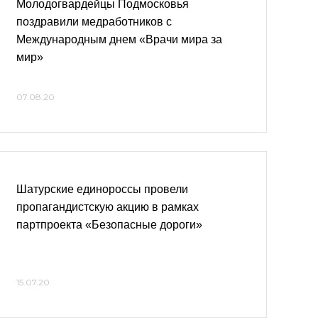
Молодогвардейцы Подмосковья
поздравили медработников с
Международным днем «Врачи мира за
мир»
07.08.20
Шатурские единороссы провели
пропагандистскую акцию в рамках
партпроекта «Безопасные дороги»
15.07.20