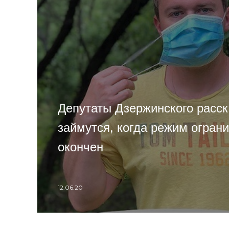
Депутаты Дзержинского расск
займутся, когда режим огран
окончен
12.06.20