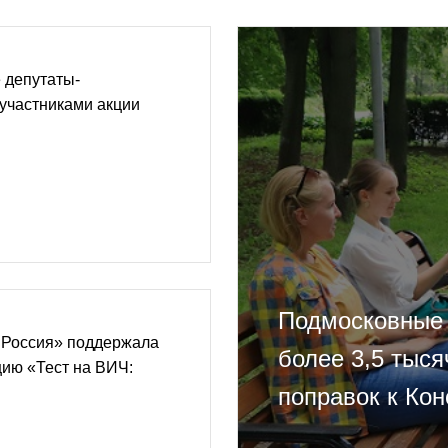
 депутаты-
участниками акции
Подмосковные 
 Россия» поддержала
более 3,5 тыся
ию «Тест на ВИЧ:
поправок к Кон