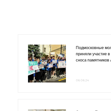
Подмосковные мо
приняли участие в
сноса памятников 
06.06.24