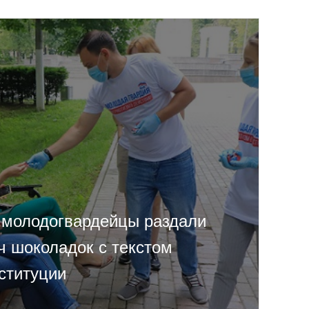
молодогвардейцы раздали
ч шоколадок с текстом
ституции