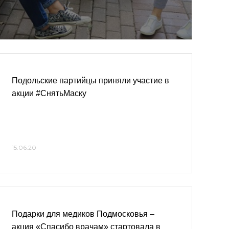
Подольские партийцы приняли участие в
акции #СнятьМаску
15.06.20
Подарки для медиков Подмосковья –
акция «Спасибо врачам» стартовала в