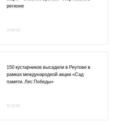
регионе
21.05.20
150 кустарников высадили в Реутове в
рамках международной акции «Сад
памяти. Лес Победы»
12.05.20