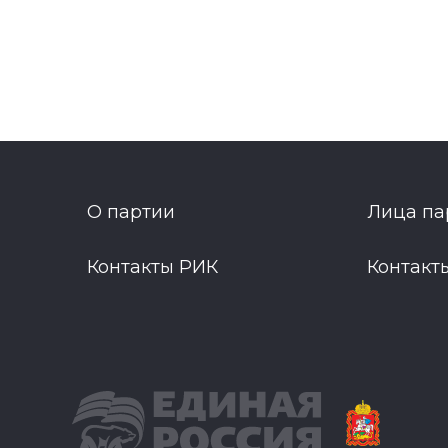
О партии
Лица па
Контакты РИК
Контакт