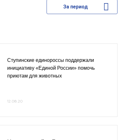
За период
Ступинские единороссы поддержали
инициативу «Единой России» помочь
приютам для животных
12.08.20