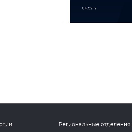
04.02.19
ртии
Региональные отделения