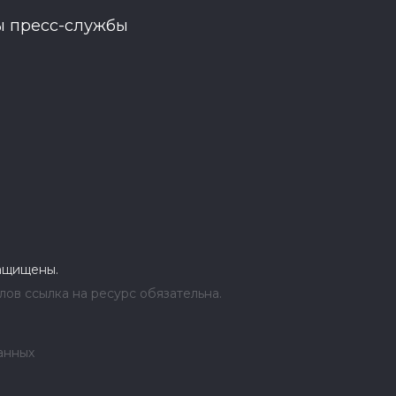
ы пресс-службы
защищены.
ов ссылка на ресурс обязательна.
анных