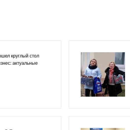
ошел круглый стол
знес: актуальные