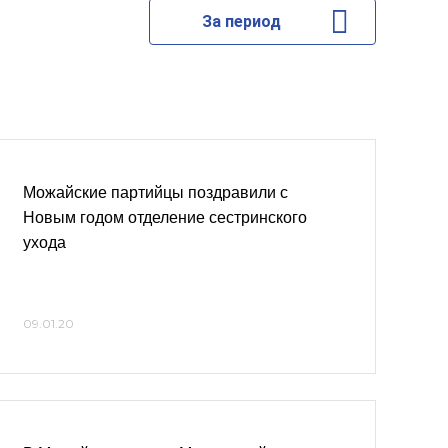
За период
Можайские партийцы поздравили с
Новым годом отделение сестринского
ухода
09.01.20