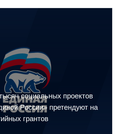
 тысяч социальных проектов
диной России» претендуют на
тийных грантов