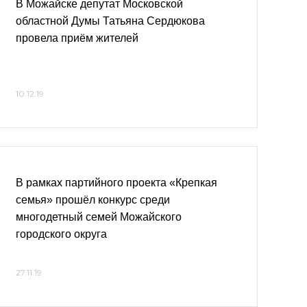
В Можайске депутат Московской
областной Думы Татьяна Сердюкова
провела приём жителей
10.12.19
В рамках партийного проекта «Крепкая
семья» прошёл конкурс среди
многодетный семей Можайского
городского округа
27.11.19