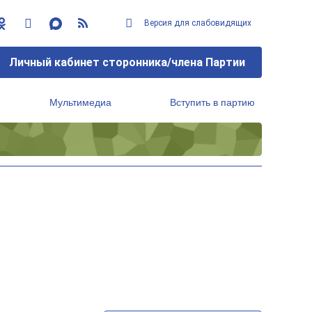
Версия для слабовидящих
Личный кабинет сторонника/члена Партии
Мультимедиа
Вступить в партию
Региональный исполнительный комитет