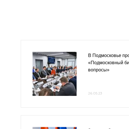
В Подмосковье пр
«Подмосковный би
вопросы»
26.05.23