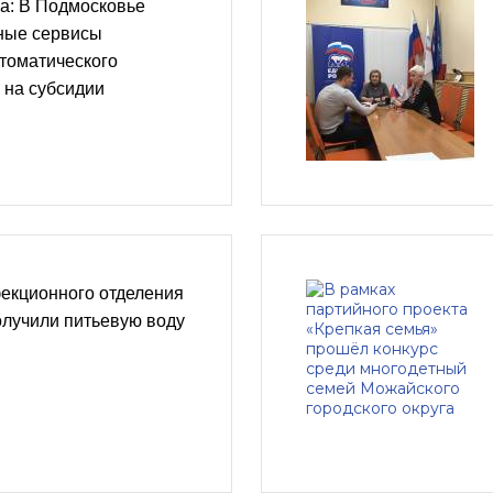
а: В Подмосковье
ные сервисы
томатического
 на субсидии
екционного отделения
лучили питьевую воду