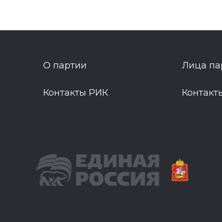
О партии
Лица па
Контакты РИК
Контакт