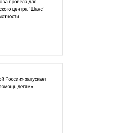
ова провела для
ского центра "Шанс"
мотности
й России» запускает
помощь детям»