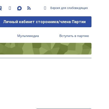
Версия для слабовидящих
Личный кабинет сторонника/члена Партии
Мультимедиа
Вступить в партию
Региональный исполнительный комитет