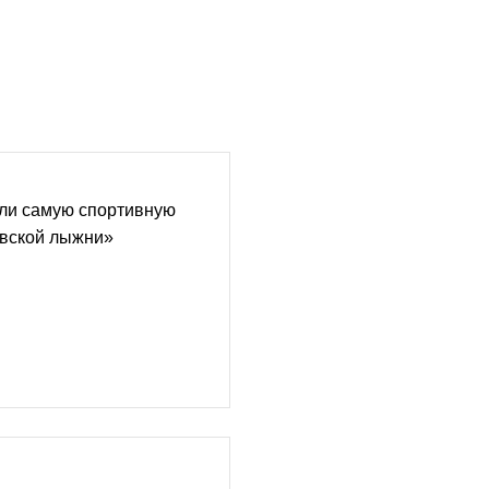
ли самую спортивную
вской лыжни»