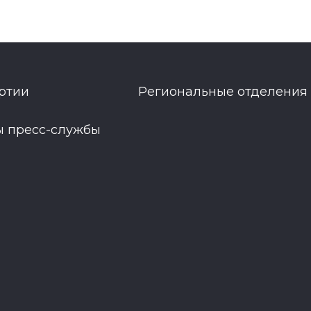
ртии
Региональные отделения
ы пресс-службы