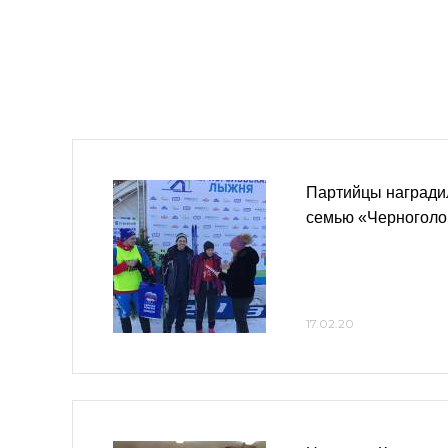
Партийцы награди
семью «Черноголо
17.02.20