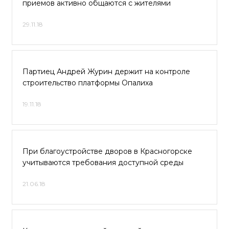
приемов активно общаются с жителями
29.11.18
Партиец Андрей Журин держит на контроле
строительство платформы Опалиха
19.11.18
При благоустройстве дворов в Красногорске
учитываются требования доступной среды
21.06.18