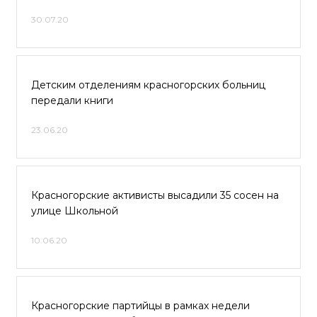
30.07.20
Детским отделениям красногорских больниц
передали книги
23.06.20
Красногорские активисты высадили 35 сосен на
улице Школьной
10.06.20
Красногорские партийцы в рамках недели