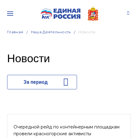
Главная
Наша Деятельность
Новости
Новости
За период
Очередной рейд по контейнерным площадкам
провели красногорские активисты