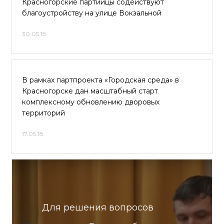
Красногорские партийцы содействуют
благоустройству на улице Вокзальной
30.05.18
В рамках партпроекта «Городская среда» в
Красногорске дан масштабный старт
комплексному обновлению дворовых
территорий
17.05.18
Для решения вопросов